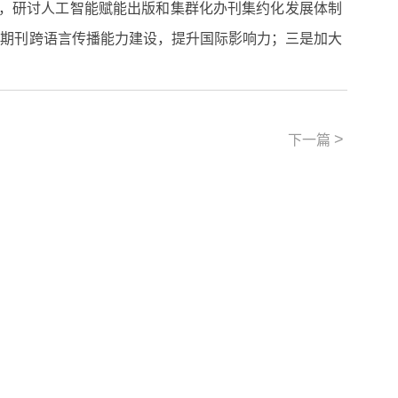
，研讨
人工智能
赋能出版和集群化办刊集约化发展体制
文期刊跨语言传播能力建设，提升国际影响力；三是
加大
>
下一篇