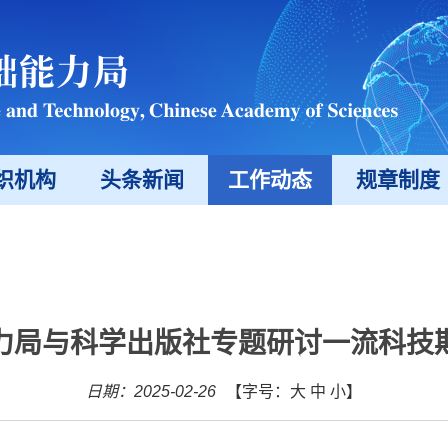
织机构
头条新闻
工作动态
规章制度
力局与科学出版社专题研讨一流科技
日期：2025-02-26
【字号：
大
中
小
】