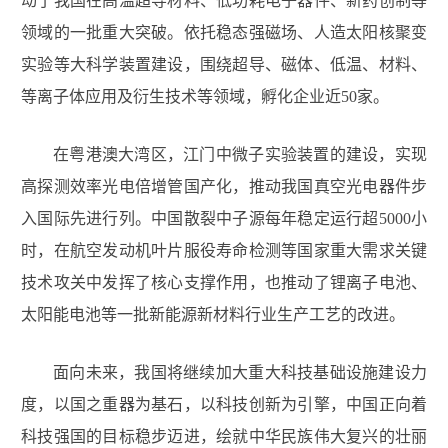
动了我国在高温超导材料、低功耗电子器件、新药创制等
领域的一批重大突破。依托稳态强磁场、人造太阳核聚变
实验等大科学装置建设，围绕超导、磁体、低温、材料、
等离子体应用及衍生技术等领域，孵化企业近50家。
在粤港澳大湾区，江门中微子实验装置的建设，实现
高探测效率光电倍增管国产化，推动我国真空光电器件步
入国际先进行列。中国散裂中子源每年稳定运行超5000小
时，在航空发动机叶片服役寿命检测等国家重大需求关键
技术攻关中发挥了核心支撑作用，也推动了锂离子电池、
太阳能电池等一批新能源新材料行业生产工艺的改进。
面向未来，我国将继续加大重大科技基础设施建设力
度，以国之重器为基石，以科技创新为引擎，中国正向着
科技强国的目标稳步迈进，绘就中华民族伟大复兴的壮丽