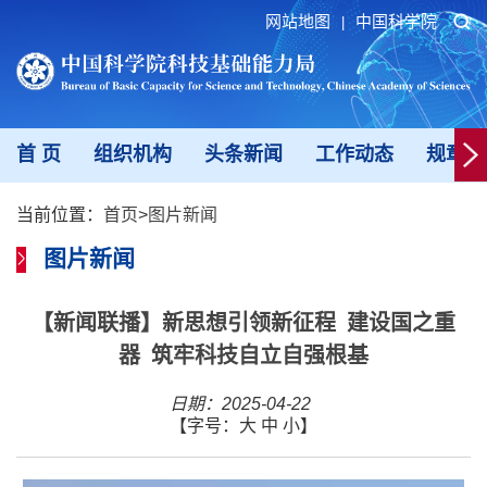
网站地图
中国科学院
|
首 页
组织机构
头条新闻
工作动态
规章制
当前位置：
首页
>
图片新闻
图片新闻
【新闻联播】新思想引领新征程 建设国之重
器 筑牢科技自立自强根基
日期：2025-04-22
【字号：
大
中
小
】