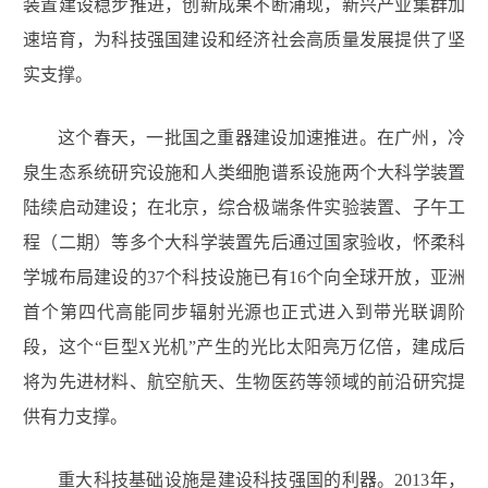
装置建设稳步推进，创新成果不断涌现，新兴产业集群加
速培育，为科技强国建设和经济社会高质量发展提供了坚
实支撑。
这个春天，一批国之重器建设加速推进。在广州，冷
泉生态系统研究设施和人类细胞谱系设施两个大科学装置
陆续启动建设；在北京，综合极端条件实验装置、子午工
程（二期）等多个大科学装置先后通过国家验收，怀柔科
学城布局建设的37个科技设施已有16个向全球开放，亚洲
首个第四代高能同步辐射光源也正式进入到带光联调阶
段，这个“巨型X光机”产生的光比太阳亮万亿倍，建成后
将为先进材料、航空航天、生物医药等领域的前沿研究提
供有力支撑。
重大科技基础设施是建设科技强国的利器。2013年，